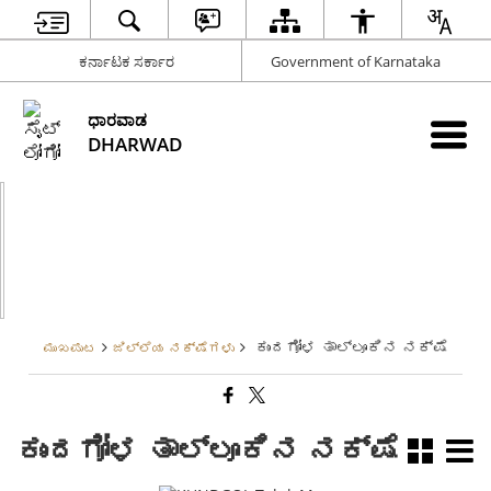
ಕರ್ನಾಟಕ ಸರ್ಕಾರ
Government of Karnataka
ಧಾರವಾಡ
DHARWAD
ಕುಂದಗೋಳ ತಾಲ್ಲೂಕಿನ ನಕ್ಷೆ
ಮುಖಪುಟ
ಜಿಲ್ಲೆಯ ನಕ್ಷೆಗಳು
ಕುಂದಗೋಳ ತಾಲ್ಲೂಕಿನ ನಕ್ಷೆ