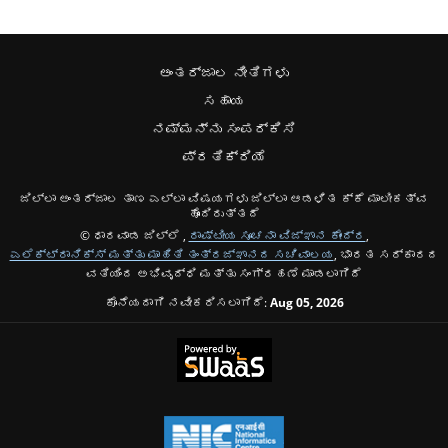
ಅಂತರ್ಜಾಲ ನೀತಿಗಳು
ಸಹಾಯ
ನಮ್ಮನ್ನು ಸಂಪರ್ಕಿಸಿ
ಪ್ರತಿಕ್ರಿಯೆ
ಜಿಲ್ಲಾ ಅಂತರ್ಜಾಲ ತಾಣ ಎಲ್ಲಾ ವಿಷಯಗಳು ಜಿಲ್ಲಾ ಆಡಳಿತ ಕ್ಕೆ ಮಾಲೀಕತ್ವ
ಹೊಂದಿರುತ್ತದೆ
© ಧಾರವಾಡ ಜಿಲ್ಲೆ ,
ರಾಷ್ಟೀಯ ಸೂಚನಾ ವಿಜ್ಞಾನ ಕೇಂದ್ರ
,
ಎಲೆಕ್ಟ್ರಾನಿಕ್ಸ್ ಮತ್ತು ಮಾಹಿತಿ ತಂತ್ರಜ್ಞಾನದ ಸಚಿವಾಲಯ
, ಭಾರತ ಸರ್ಕಾರದ
ವತಿಯಿಂದ ಅಭಿವೃದ್ಧಿ ಮತ್ತು ಸಂಗ್ರಹಣೆ ಮಾಡಲಾಗಿದೆ
ಕೊನೆಯದಾಗಿ ನವೀಕರಿಸಲಾಗಿದೆ:
Aug 05, 2026