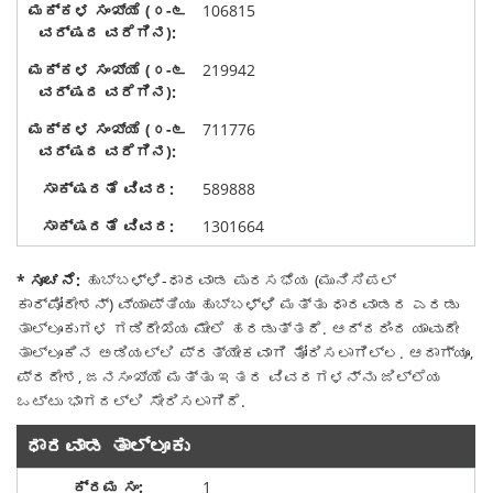
106815
219942
711776
589888
1301664
* ಸೂಚನೆ:
ಹುಬ್ಬಳ್ಳಿ-ಧಾರವಾಡ ಪುರಸಭೆಯ (ಮುನಿಸಿಪಲ್
ಕಾರ್ಪೋರೇಶನ್) ವ್ಯಾಪ್ತಿಯು ಹುಬ್ಬಳ್ಳಿ ಮತ್ತು ಧಾರವಾಡದ ಎರಡು
ತಾಲ್ಲೂಕುಗಳ ಗಡಿರೇಖೆಯ ಮೇಲೆ ಹರಡುತ್ತದೆ. ಆದ್ದರಿಂದ ಯಾವುದೇ
ತಾಲ್ಲೂಕಿನ ಅಡಿಯಲ್ಲಿ ಪ್ರತ್ಯೇಕವಾಗಿ ತೋರಿಸಲಾಗಿಲ್ಲ. ಆದಾಗ್ಯೂ,
ಪ್ರದೇಶ, ಜನಸಂಖ್ಯೆ ಮತ್ತು ಇತರ ವಿವರಗಳನ್ನು ಜಿಲ್ಲೆಯ
ಒಟ್ಟು ಭಾಗದಲ್ಲಿ ಸೇರಿಸಲಾಗಿದೆ.
ಧಾರವಾಡ ತಾಲ್ಲೂಕು
1