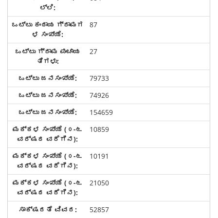
87
27
79733
74926
154659
10859
10191
21050
52857