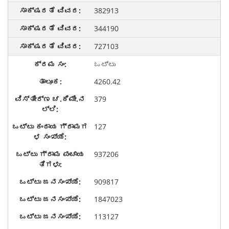
382913
344190
727103
ಒಟ್ಟು
4260.42
379
127
937206
909817
1847023
113127