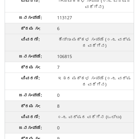
ಗಂಡು ಮಕ್ಕಳ ಸಂಖ್ಯೆ (೦-೬ ವರ್ಷದ
ವರೆಗಿನ)
113127
6
ಹೆಣ್ಣು ಮಕ್ಕಳ ಸಂಖ್ಯೆ (೦-೬ ವರ್ಷ
ದ ವರೆಗಿನ)
106815
7
ಇತರ ಮಕ್ಕಳ ಸಂಖ್ಯೆ (೦-೬ ವರ್ಷ
ದ ವರೆಗಿನ)
0
8
೦-೬ ವರ್ಷದ ವರೆಗಿನ (ಒಟ್ಟು)
0
9