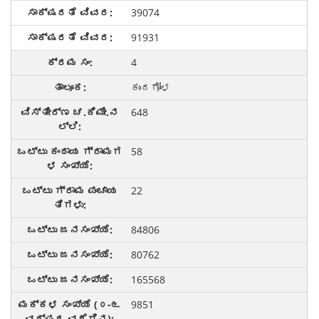
39074
91931
4
ಕುಂದಗೋಳ
648
58
22
84806
80762
165568
9851