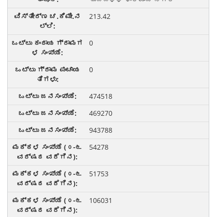
213.42
0
0
474518
469270
943788
54278
51753
106031