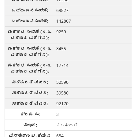
69827
142807
9259
8455
17714
52590
39580
92170
3
ಕಲಘಟಗಿ
684