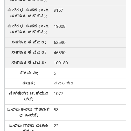
9157
19008
62590
46590
109180
5
ನವಲಗುಂದ
1077
58
22