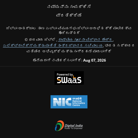
ನಮ್ಮನ್ನು ಸಂಪರ್ಕಿಸಿ
ಪ್ರತಿಕ್ರಿಯೆ
ಜಿಲ್ಲಾ ಅಂತರ್ಜಾಲ ತಾಣ ಎಲ್ಲಾ ವಿಷಯಗಳು ಜಿಲ್ಲಾ ಆಡಳಿತ ಕ್ಕೆ ಮಾಲೀಕತ್ವ
ಹೊಂದಿರುತ್ತದೆ
© ಧಾರವಾಡ ಜಿಲ್ಲೆ ,
ರಾಷ್ಟೀಯ ಸೂಚನಾ ವಿಜ್ಞಾನ ಕೇಂದ್ರ
,
ಎಲೆಕ್ಟ್ರಾನಿಕ್ಸ್ ಮತ್ತು ಮಾಹಿತಿ ತಂತ್ರಜ್ಞಾನದ ಸಚಿವಾಲಯ
, ಭಾರತ ಸರ್ಕಾರದ
ವತಿಯಿಂದ ಅಭಿವೃದ್ಧಿ ಮತ್ತು ಸಂಗ್ರಹಣೆ ಮಾಡಲಾಗಿದೆ
ಕೊನೆಯದಾಗಿ ನವೀಕರಿಸಲಾಗಿದೆ:
Aug 07, 2026