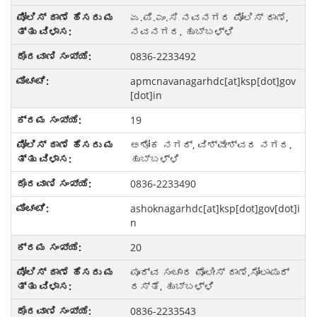
ಏ.ಪಿ.ಎಂ.ಸಿ ನವನಗರ ಪೋಲಿಸ್ ಠಾಣೆ,
ನವನಗರ, ಹುಬ್ಬಳ್ಳಿ
0836-2233492
apmcnavanagarhdc[at]ksp[dot]gov
[dot]in
19
ಅಶೋಕ ನಗರ್, ವಿಶ್ವೇಶ್ವರ ನಗರ,
ಹುಬ್ಬಳ್ಳಿ
0836-2233490
ashoknagarhdc[at]ksp[dot]gov[dot]i
n
20
ಪೂರ್ವ ಸಂಚಾರ ಪೊಲೀಸ್ ಠಾಣೆ,ಸೋಲಾಪುರ್
ರಸ್ತೆ, ಹುಬ್ಬಳ್ಳಿ
0836-2233543