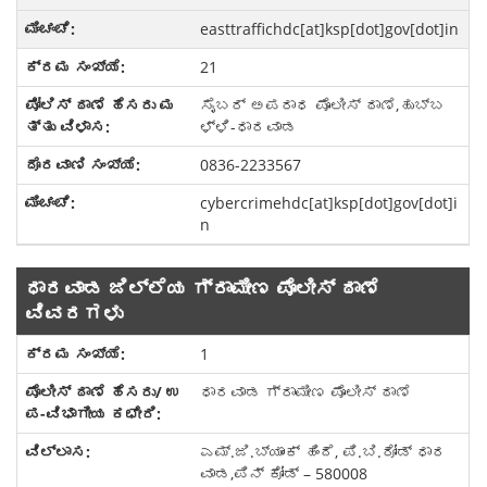
easttraffichdc[at]ksp[dot]gov[dot]in
21
ಸೈಬರ್ ಅಪರಾಧ ಪೊಲೀಸ್ ಠಾಣೆ,ಹುಬ್ಬ
ಳ್ಳಿ-ಧಾರವಾಡ
0836-2233567
cybercrimehdc[at]ksp[dot]gov[dot]i
n
ಧಾರವಾಡ ಜಿಲ್ಲೆಯ ಗ್ರಾಮೀಣ ಪೊಲೀಸ್ ಠಾಣೆ
ವಿವರಗಳು
1
ಧಾರವಾಡ ಗ್ರಾಮೀಣ ಪೊಲೀಸ್ ಠಾಣೆ
ಎಮ್.ಜಿ.ಬ್ಯಾಂಕ್ ಹಿಂದೆ, ಪಿ.ಬಿ.ರೋಡ್ ಧಾರ
ವಾಡ,ಪಿನ್ ಕೋಡ್ – 580008