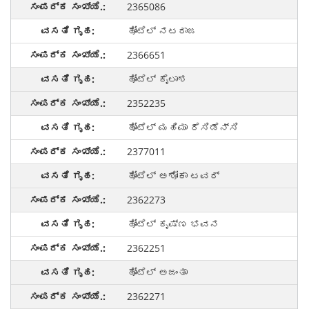
2365086
ಹೋಟೆಲ್ ನಟರಾಜ
2366651
ಹೋಟೆಲ್ ಕೈಲಾಶ
2352235
ಹೋಟೆಲ್ ಮಹಿಮಾ ರೆಸಿಡೆನ್ಸಿ
2377011
ಹೋಟೆಲ್ ಅಶೋಕಾ ಟವರ್
2362273
ಹೋಟೆಲ್ ಕೃಷ್ಣ ಭವನ
2362251
ಹೋಟೆಲ್ ಅಜಂತಾ
2362271