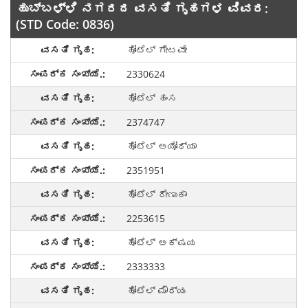
ಹುಬ್ಬಳ್ಳಿ ನಗರದ ವಸತಿ ಗೃಹಗಳ ವಿವರ:
(STD Code: 0836)
ಹೋಟೆಲ್ ಗೇಟವೇ
2330624
ಹೋಟೆಲ್ ಹಂಸ
2374747
ಹೋಟೆಲ್ ಅಯೋಧ್ಯಾ
2351951
ಹೋಟೆಲ್ ರೇಣುಕಾ
2253615
ಹೋಟೆಲ್ ಅಕ್ಷಯ
2333333
ಹೋಟೆಲ್ ಮೌರ್ಯ