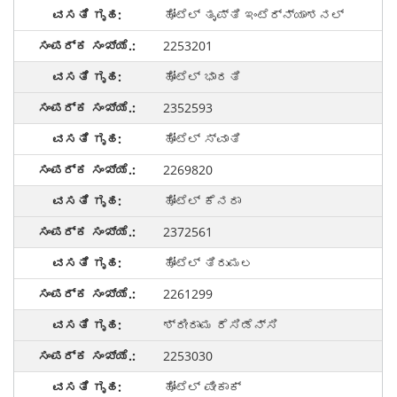
ಹೋಟೆಲ್ ತೃಪ್ತಿ ಇಂಟೆರ್ನ್ಯಾಶನಲ್
2253201
ಹೋಟೆಲ್ ಭಾರತಿ
2352593
ಹೋಟೆಲ್ ಸ್ವಾತಿ
2269820
ಹೋಟೆಲ್ ಕೆನರಾ
2372561
ಹೋಟೆಲ್ ತಿರುಮಲ
2261299
ಶ್ರೀರಾಮ ರೆಸಿಡೆನ್ಸಿ
2253030
ಹೋಟೆಲ್ ಪೀಕಾಕ್