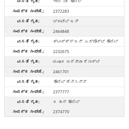
ಗೇಟ್ ವೇ ಹೋಟೆಲ್
2372283
ಟ್ರಾವೆಲ್ ಇನ್
2464848
ಕ್ಲಾರ್ಕ್ಸ್ ಇನ್ ಏರ್ಪೋರ್ಟ್ ಹೋಟೆಲ್
2232675
ಮಯೂರ ಆದಿತ್ಯಾ ರೆಸಾರ್ಟ್
2461701
ಹೋಟೆಲ್ ಡೆನಿಸನ್ಸ್
2377777
ದ ಹಂಸ್ ಹೋಟೆಲ್
2374770