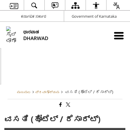
ಕರ್ನಾಟಕ ಸರ್ಕಾರ
Government of Karnataka
ಧಾರವಾಡ
DHARWAD
ವಸತಿ (ಹೋಟೆಲ್ / ರೆಸಾರ್ಟ್)
ಮುಖಪುಟ
ಪ್ರವಾಸೋದ್ಯಮ
ವಸತಿ (ಹೋಟೆಲ್ / ರೆಸಾರ್ಟ್)