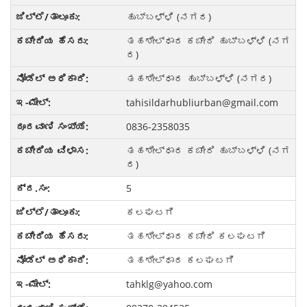
ಹುಬ್ಬಳ್ಳಿ (ನಗರ)
ತಹಶೀಲ್ಧಾರ ಕಚೇರಿ ಹುಬ್ಬಳ್ಳಿ (ನಗ
ರ)
ತಹಶೀಲ್ಧಾರ ಹುಬ್ಬಳ್ಳಿ (ನಗರ)
tahisildarhubliurban@gmail.com
0836-2358035
ತಹಶೀಲ್ಧಾರ ಕಚೇರಿ ಹುಬ್ಬಳ್ಳಿ (ನಗ
ರ)
5
ಕಲಘಟಗಿ
ತಹಶೀಲ್ಧಾರ ಕಚೇರಿ ಕಲಘಟಗಿ
ತಹಶೀಲ್ಧಾರ ಕಲಘಟಗಿ
tahklg@yahoo.com