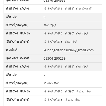
08370-284535
ತಹಶೀಲ್ಧಾರ ಕಚೇರಿ ಕಲಘಟಗಿ
6
ಕುಂದಗೂಳ
ತಹಶೀಲ್ಧಾರ ಕಚೇರಿ ಕುಂದಗೂಳ
ತಹಶೀಲ್ಧಾರ ಕುಂದಗೂಳ
kundagoltahasildar@gmail.com
08304-290239
ತಹಶೀಲ್ಧಾರ ಕಚೇರಿ ಕುಂದಗೂಳ
7
ನವಲಗುಂದ
ತಹಶೀಲ್ಧಾರ ಕಚೇರಿ ನವಲಗುಂದ
ತಹಶೀಲ್ಧಾರ ನವಲಗುಂದ