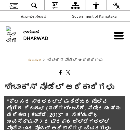
ಕರ್ನಾಟಕ ಸರ್ಕಾರ
Government of Karnataka
ಧಾರವಾಡ
DHARWAD
ಶೀಬಾಕ್ಸ್ ನೋಡೆಲ್‌ ಅಧಿಕಾರಿಗಳು
ಮುಖಪುಟ
ಶೀಬಾಕ್ಸ್ ನೋಡೆಲ್‌ ಅಧಿಕಾರಿಗಳು
"ಕೆಲಸದ ಸ್ಥಳದಲ್ಲಿ ಮಹಿಳೆಯರ ಮೇಲಿನ
ಲೈಂಗಿಕ ಕಿರುಕುಳ (ತಡೆಗಟ್ಟುವಿಕೆ, ನಿಷೇಧ ಮತ್ತು
ಪರಿಹಾರ) ಕಾಯ್ದೆ, 2013" ರ ಸೆಕ್ಷನ್ 6
ಉಪಸೆಕ್ಷನ್ 2 ರ ಪ್ರಕಾರ ಜಿಲ್ಲೆಗಳಲ್ಲಿ
ನೇಮಿಸಲಾದ ನೋಡಲ್ ಅಧಿಕಾರಿಗಳ ವಿವರಗಳು