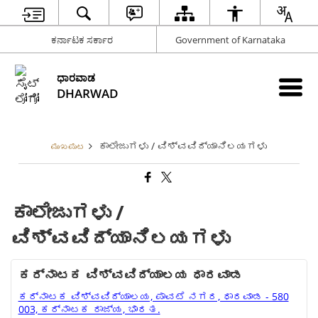
ಕರ್ನಾಟಕ ಸರ್ಕಾರ
Government of Karnataka
ಧಾರವಾಡ
DHARWAD
ಕಾಲೇಜುಗಳು / ವಿಶ್ವವಿದ್ಯಾನಿಲಯಗಳು
ಮುಖಪುಟ
ಕಾಲೇಜುಗಳು /
ವಿಶ್ವವಿದ್ಯಾನಿಲಯಗಳು
ಕರ್ನಾಟಕ ವಿಶ್ವವಿದ್ಯಾಲಯ ಧಾರವಾಡ
ಕರ್ನಾಟಕ ವಿಶ್ವವಿದ್ಯಾಲಯ, ಪಾವಟೆ ನಗರ, ಧಾರವಾಡ - 580
003, ಕರ್ನಾಟಕ ರಾಜ್ಯ, ಭಾರತ.