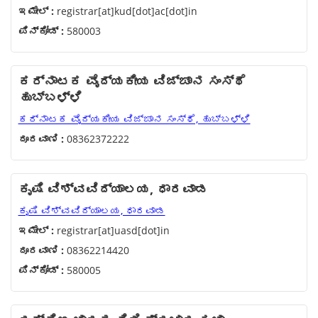
ಇಮೇಲ್ :
registrar[at]kud[dot]ac[dot]in
ಪಿನ್‌ಕೋಡ್ :
580003
ಕರ್ನಾಟಕ ವೈದ್ಯಕೀಯ ವಿಜ್ಙಾನ ಸಂಸ್ಥೆ
ಹುಬ್ಬಳ್ಳಿ
ಕರ್ನಾಟಕ ವೈದ್ಯಕೀಯ ವಿಜ್ಙಾನ ಸಂಸ್ಥೆ, ಹುಬ್ಬಳ್ಳಿ
ದೂರವಾಣಿ :
08362372222
ಕೃಷಿ ವಿಶ್ವವಿದ್ಯಾಲಯ, ಧಾರವಾಡ
ಕೃಷಿ ವಿಶ್ವವಿದ್ಯಾಲಯ, ಧಾರವಾಡ
ಇಮೇಲ್ :
registrar[at]uasd[dot]in
ದೂರವಾಣಿ :
08362214420
ಪಿನ್‌ಕೋಡ್ :
580005