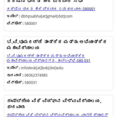
ದಕ್ಷಿಣ ಭಾರತ ಹಿಂದಿ ಪ್ರಚಾರ ಸಭಾ
ದಕ್ಷಿಣ ಭಾರತ ಹಿಂದಿ ಪ್ರಚಾರ ಸಭಾ ಧಾರವಾಡ-580001
ಇಮೇಲ್ :
dbhpsabha[at]gmail[dot]com
ಪಿನ್‌ಕೋಡ್ :
580001
ಬಿ.ವಿ.ಭೂಮರಡ್ಡಿ ತಾಂತ್ರಿಕ ಮತ್ತು ಅಭಿಯಾಂತ್ರಿಕ
ಮಹಾವಿದ್ಯಾಲಯ
ಬಿ.ವಿ.ಭೂಮರಡ್ಡಿ ತಾಂತ್ರಿಕ ಮತ್ತು ಅಭಿಯಾಂತ್ರಿಕ
ಮಹಾವಿದ್ಯಾಲಯ ವಿದ್ಯಾನಗರ, ಹುಬ್ಬಳ್ಳಿ-580 031
ಇಮೇಲ್ :
infodesk[at]bvb[dot]edu
ದೂರವಾಣಿ :
08362374985
ಪಿನ್‌ಕೋಡ್ :
580031
ರಾಷ್ಟ್ರೀಯ ವಿಧಿ ವಿಜ್ಞಾನ ವಿಶ್ವವಿದ್ಯಾಲಯ,
ಧಾರವಾಡ
ರಾಷ್ಟ್ರೀಯ ವಿಧಿ ವಿಜ್ಞಾನ ವಿಶ್ವವಿದ್ಯಾಲಯ, ವಾಲ್ಮಿ ಕ್ಯಾಂಪಸ್