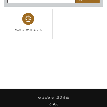
ಕಂದಾಯ ನ್ಯಾಯಾಲಯ
ಅಂತರ್ಜಾಲ ನೀತಿಗಳು
ಸಹಾಯ