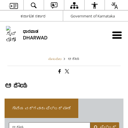
ಕರ್ನಾಟಕ ಸರ್ಕಾರ
Government of Karnataka
ಧಾರವಾಡ
DHARWAD
ಆದಾಯ
ಮುಖಪುಟ
ಆದಾಯ
ಸೇವೆಯ ವರ್ಗವಾರು ಫಿಲ್ಟರ್ ಮಾಡಿ
ಫಿಲ್ಟರ್