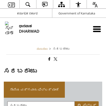
ಕರ್ನಾಟಕ ಸರ್ಕಾರ
Government of Karnataka
ಧಾರವಾಡ
DHARWAD
ಸರಬರಾಜು
ಮುಖಪುಟ
ಸರಬರಾಜು
ಸೇವೆಯ ವರ್ಗವಾರು ಫಿಲ್ಟರ್ ಮಾಡಿ
ಫಿಲ್ಟರ್