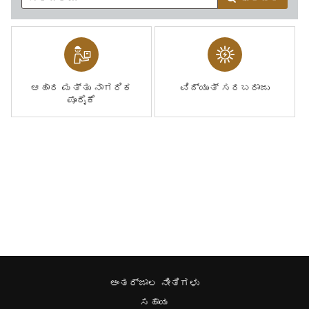
ಆಹಾರ ಮತ್ತು ನಾಗರಿಕ
ವಿದ್ಯುತ್ ಸರಬರಾಜು
ಪೂರೈಕೆ
ಅಂತರ್ಜಾಲ ನೀತಿಗಳು
ಸಹಾಯ