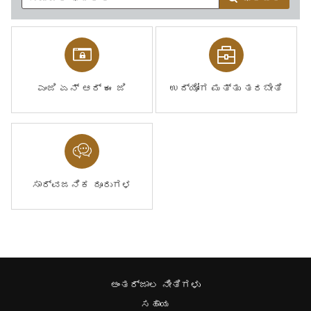
ಎಂಜಿ ಏನ್ ಆರ್ ಈ ಜಿ
ಉದ್ಯೋಗ ಮತ್ತು ತರಬೇತಿ
ಸಾರ್ವಜನಿಕ ದೂರುಗಳ
ಅಂತರ್ಜಾಲ ನೀತಿಗಳು
ಸಹಾಯ