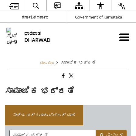
ಕರ್ನಾಟಕ ಸರ್ಕಾರ
Government of Karnataka
ಧಾರವಾಡ
DHARWAD
ಸಾಮಾಜಿಕ ಭದ್ರತೆ
ಮುಖಪುಟ
ಸಾಮಾಜಿಕ ಭದ್ರತೆ
ಸೇವೆಯ ವರ್ಗವಾರು ಫಿಲ್ಟರ್ ಮಾಡಿ
ಫಿಲ್ಟರ್